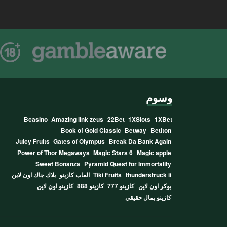
وسوم
Bcasino
Amazing link zeus
22Bet
1XSlots
1XBet
Book of Gold Classic
Betway
Betiton
Juicy Fruits
Gates of Olympus
Break Da Bank Again
Power of Thor Megaways
Magic Stars 6
Magic apple
Sweet Bonanza
Pyramid Quest for Immortality
thunderstruck ii
Tiki Fruits
العاب كازينو
بلاك جاك اون لاين
بوكر اون لاين
كازينو 777
كازينو 888
كازينو اون لاين
كازينو بمال حقيقي