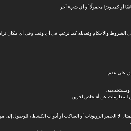
ا أو كمبيوترًا محمولًا أو أي شيء آخر
 في الشروط والأحكام وتعديله كما نرغب في أي وقت وفي أي مكان نراه م
افق على عدم:
 ومستخدميه.
 المعلومات عن أشخاص آخرين.
ثال لا الحصر الروبوتات أو
العناكب
أو أدوات الكشط ، للوصول إلى موق