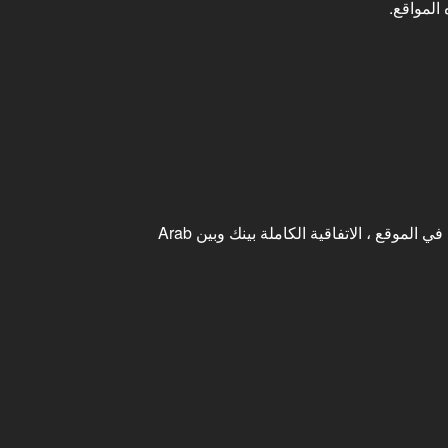
المواقع.
تشكل هذه الشروط ، جنبًا إلى جنب مع سياسة الخصوصية وأية شروط وأحكام إضافية قد تنطبق على أقسام أو ميزات معينة في الموقع ، الاتفاقية الكاملة بينك وبين Arab