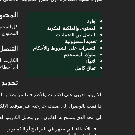
المحتو
أهلية
كل المحتو
المحتوى والملكية الفكرية
المحتوى ا
التنصل من الضمانات
تحديد المسؤولية
التنصل
التغييرات على الشروط والأحكام
سلوك المستخدم
الكازينو 
الانهاء
أي أخطاء 
اتفاق كامل
تحديد 
الكازينو العربي على الإنترنت والأطراف المرتبطة ب
إذا قمت بالوصول إلى صفحة خارجية عبر موقعنا الإلكتر
إلى الحد الذي يسمح به القانون ، لن يتحمل الكازينو ال
الأخطاء التي تظهر في البرنامج أو الكمبيوتر