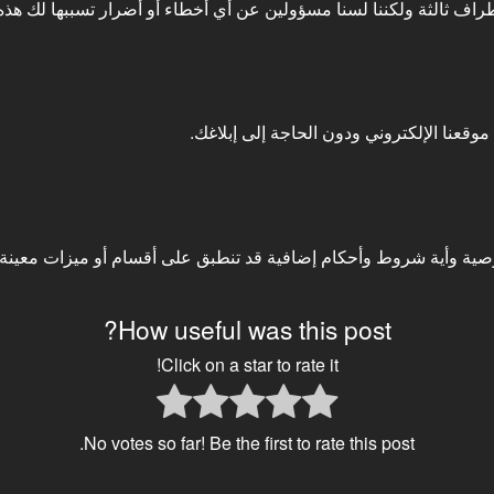
طراف ثالثة ولكننا لسنا مسؤولين عن أي أخطاء أو أضرار تسببها لك هذه 
وقعنا الإلكتروني ودون الحاجة إلى إبلاغك.
How useful was this post?
Click on a star to rate it!
No votes so far! Be the first to rate this post.