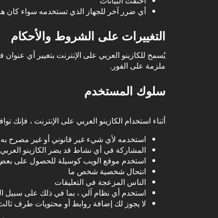
اختفت البيانات
أي ضرر آخر للجهاز الذي تستخدمه سواء كان هاتفً
التغييرات على الشروط والأحكام
يُسمح للكازينو العربي على الإنترنت بتغيير أي عنوان
ملزمة على الفور.
سلوك المستخدم
أثناء استخدام الكازينو العربي على الإنترنت ، فإنك تو
استخدمه لأي شيء غير قانوني أو غير مصرح به
المشاركة في أي نشاط قد يضر الكازينو العربي
استخدم موقع الويب كوسيلة للحصول على بعض
انتحال شخصية شخص ما
الناس المزعجة في التعليقات
استخدم أي نظام آلي ، بما في ذلك على سبيل الم
لا يجوز لك إضافة روابط أو محتويات طرف ثالث